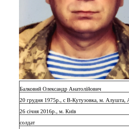
Балковий Олександр Анатолійович
20 грудня 1975р., с В-Кутузовка, м. Алушта,
26 січня 2016р., м. Київ
солдат