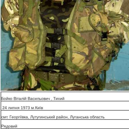
Бойко Віталій Васильович , Тихий
24 липня 1973 м.Київ
смт. Георгіївка, Лутугинський район, Луганська область
Рядовий