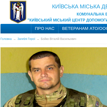
КИЇВСЬКА МІСЬКА 
КОМУНАЛЬНА 
"КИЇВСЬКИЙ МІСЬКИЙ ЦЕНТР ДОПОМОГ
ПРО НАС
ВЕТЕРАНАМ АТО/ОО
Головна
→
Загиблі Герої
→
Бойко Віталій Васильович