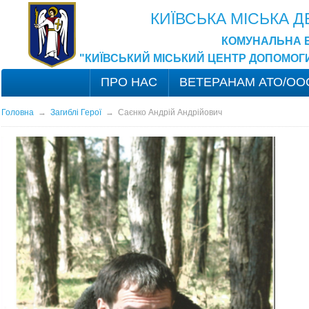
КИЇВСЬКА МІСЬКА 
КОМУНАЛЬНА 
"КИЇВСЬКИЙ МІСЬКИЙ ЦЕНТР ДОПОМОГ
ПРО НАС
ВЕТЕРАНАМ АТО/ОО
Головна
→
Загиблі Герої
→
Саєнко Андрій Андрійович