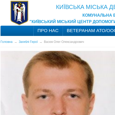
КИЇВСЬКА МІСЬКА 
КОМУНАЛЬНА 
"КИЇВСЬКИЙ МІСЬКИЙ ЦЕНТР ДОПОМОГ
ПРО НАС
ВЕТЕРАНАМ АТО/ОО
Головна
→
Загиблі Герої
→
Васюк Олег Олександрович