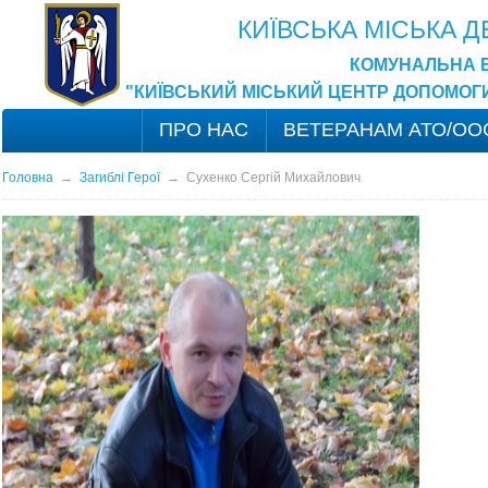
КИЇВСЬКА МІСЬКА 
КОМУНАЛЬНА 
"КИЇВСЬКИЙ МІСЬКИЙ ЦЕНТР ДОПОМОГ
ПРО НАС
ВЕТЕРАНАМ АТО/ОО
Головна
→
Загиблі Герої
→
Сухенко Сергій Михайлович