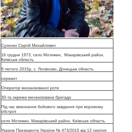
Сухенко Сергій Михайлович
16 грудня 1973, село Мотижин, Макарівський район,
Київська область
9 лютого 2015р, с. Логвіново, Донецька область
сержант
Оператор механізованої роти
30-та окрема механізована бригада
Під час виконання бойового завдання при ворожому
обстрілі
село Мотижин, Макарівський район, Київська область
Указом Президента України № 473/2015 від 13 серпня