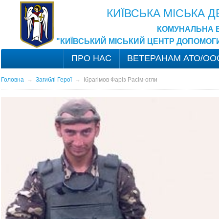
КИЇВСЬКА МІСЬКА 
КОМУНАЛЬНА 
"КИЇВСЬКИЙ МІСЬКИЙ ЦЕНТР ДОПОМОГ
ПРО НАС
ВЕТЕРАНАМ АТО/ОО
Головна
→
Загиблі Герої
→
Ібрагімов Фаріз Расім-огли