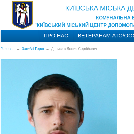
КИЇВСЬКА МІСЬКА 
КОМУНАЛЬНА 
"КИЇВСЬКИЙ МІСЬКИЙ ЦЕНТР ДОПОМОГ
ПРО НАС
ВЕТЕРАНАМ АТО/ОО
Головна
→
Загиблі Герої
→
Денисюк Денис Сергійович