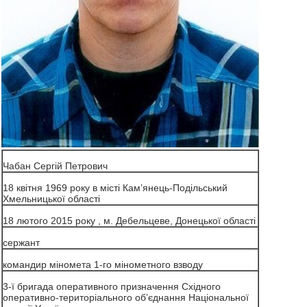
Чабан Сергій Петрович
18 квітня 1969 року в місті Кам’янець-Подільський
Хмельницької області
18 лютого 2015 року , м. Дебельцеве, Донецької області
сержант
командир міномета 1-го мінометного взводу
3-ї бригада оперативного призначення Східного
оперативно-територіального об’єднання Національної