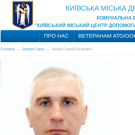
КИЇВСЬКА МІСЬКА 
КОМУНАЛЬНА 
"КИЇВСЬКИЙ МІСЬКИЙ ЦЕНТР ДОПОМОГ
ПРО НАС
ВЕТЕРАНАМ АТО/ОО
Головна
→
Загиблі Герої
→
Чабан Сергій Петрович