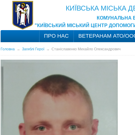
КИЇВСЬКА МІСЬКА 
КОМУНАЛЬНА 
"КИЇВСЬКИЙ МІСЬКИЙ ЦЕНТР ДОПОМОГ
ПРО НАС
ВЕТЕРАНАМ АТО/ОО
Головна
→
Загиблі Герої
→
Станіславенко Михайло Олександрович