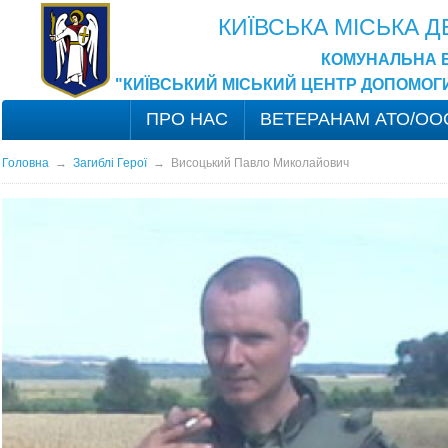
КИЇВСЬКА МІСЬКА 
КОМУНАЛЬНА 
"КИЇВСЬКИЙ МІСЬКИЙ ЦЕНТР ДОПОМОГ
ПРО НАС
ВЕТЕРАНАМ АТО/ОО
Головна
→
Загиблі Герої
→
Висоцький Павло Миколайович