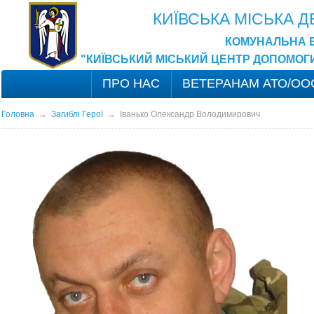
КИЇВСЬКА МІСЬКА 
КОМУНАЛЬНА 
"КИЇВСЬКИЙ МІСЬКИЙ ЦЕНТР ДОПОМОГ
ПРО НАС
ВЕТЕРАНАМ АТО/ОО
Головна
→
Загиблі Герої
→
Іванько Олександр Володимирович