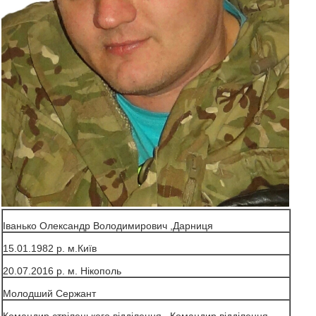
Іванько Олександр Володимирович ,Дарниця
15.01.1982 р. м.Київ
20.07.2016 р. м. Нікополь
Молодший Сержант