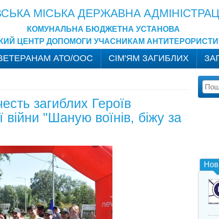
ВСЬКА МІСЬКА ДЕРЖАВНА АДМІНІСТРАЦ
КОМУНАЛЬНА БЮДЖЕТНА УСТАНОВА
ЬКИЙ ЦЕНТР ДОПОМОГИ УЧАСНИКАМ АНТИТЕРОРИСТИЧ
ВЕТЕРАНАМ АТО/ООС
СІМ'ЯМ ЗАГИБЛИХ
ЗА
 честь загиблих Героїв
ї війни "Шаную воїнів, біжу за
Нов