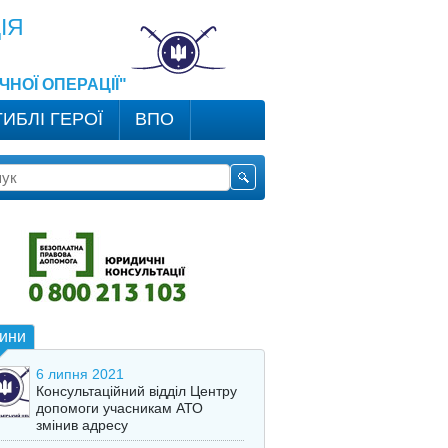
ІЯ
НОЇ ОПЕРАЦІЇ"
ГИБЛІ ГЕРОЇ
ВПО
ини
6 липня 2021
Консультаційний відділ Центру
допомоги учасникам АТО
змінив адресу